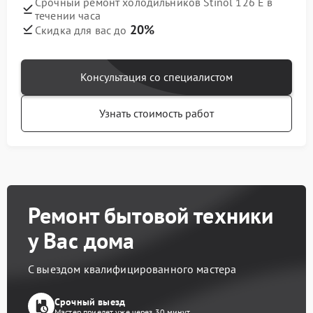
Срочный ремонт холодильников Stinol 126 E в
течении часа
20%
Скидка для вас до
Консультация со специалистом
Узнать стоимость работ
Ремонт бытовой техники
у Вас дома
С выездом квалифицированного мастера
Срочный выезд
Мастер приедет уже через 30 минут