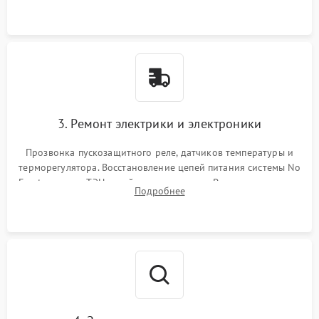
3. Ремонт электрики и электроники
Прозвонка пускозащитного реле, датчиков температуры и
терморегулятора. Восстановление цепей питания системы No
Frost, включая ТЭН оттайки и вентилятор. Ремонт или замена
Подробнее
платы управления при сбоях алгоритмов.