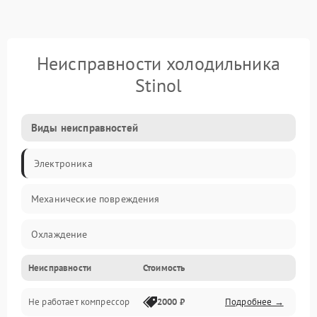
Неисправности холодильника
Stinol
Виды неисправностей
Электроника
Механические повреждения
Охлаждение
Неисправности
Стоимость
Механика
Не работает компрессор
2000 ₽
Подробнее →
Электропитание