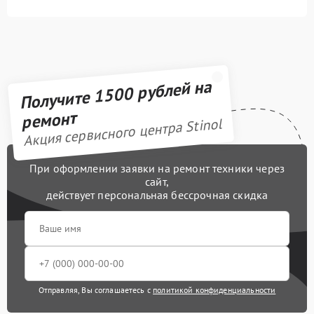
Получите 1500 рублей на
ремонт
Акция сервисного центра Stinol
При оформлении заявки на ремонт техники через
сайт,
действует персональная бессрочная скидка
Отправляя, Вы соглашаетесь с
политикой конфиденциальности