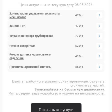
Цены актуальны на текущую дату 08.08.2026
Замена платы управления (мат.платы,
470 р
мейн платы)
Замена ТЭН
470 р
Устранение засора трубопровода
770 р
Ремонт испарителя
620 р
Ремонт датчика морозильного
420 р
отделения
Прочистка дренажной системы
860 р
Цены в прайс-листе указаны ориентировочные, без учета
стоимости запчастей.
Записывайтесь на бесплатную диагностику.
Мы проверим ваше устройство и укажем на неисправность.
Показать все услуги