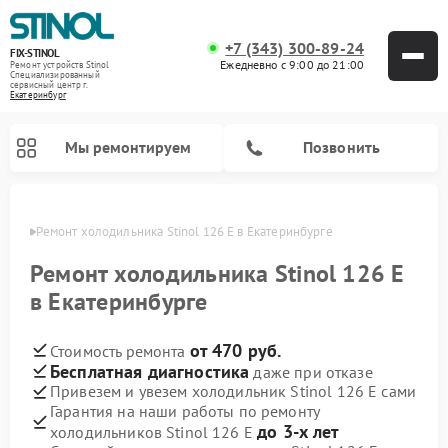
+7 (343) 300-89-24
FIX-STINOL
Ежедневно с 9:00 до 21:00
Ремонт устройств Stinol
Специализированный
cервисный центр г.
Екатеринбург
Мы ремонтируем
Позвонить
бурге
Ремонт холодильника Stinol 126 E в Екатеринбурге
Ремонт холодильника Stinol 126 E
в Екатеринбурге
от 470 руб.
Стоимость ремонта
Бесплатная диагностика
даже при отказе
Привезем и увезем холодильник Stinol 126 E сами
Гарантия на наши работы по ремонту
до 3-х лет
холодильников Stinol 126 E