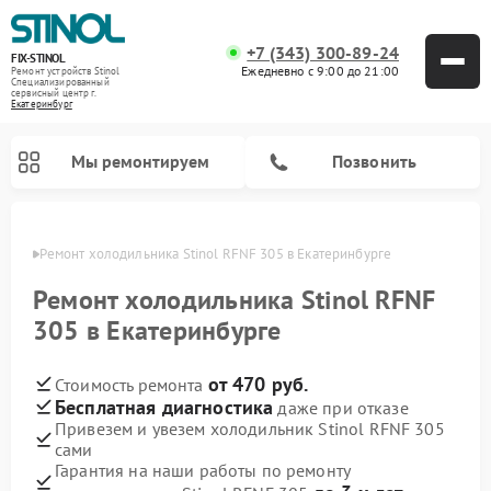
+7 (343) 300-89-24
FIX-STINOL
Ежедневно с 9:00 до 21:00
Ремонт устройств Stinol
Специализированный
cервисный центр г.
Екатеринбург
Мы ремонтируем
Позвонить
бурге
Ремонт холодильника Stinol RFNF 305 в Екатеринбурге
Ремонт холодильника Stinol RFNF
305 в Екатеринбурге
от 470 руб.
Стоимость ремонта
Бесплатная диагностика
даже при отказе
Привезем и увезем холодильник Stinol RFNF 305
сами
Гарантия на наши работы по ремонту