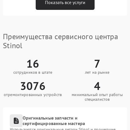
Показать все услуги
Преимущества сервисного центра
Stinol
16
7
сотрудников в штате
лет на рынке
3076
4
отремонтированных устройств
минимальный опыт работы
специалистов
Оригинальные запчасти и
сертифицированные мастера
Используются оригинальные детали Stinol и прошедшие