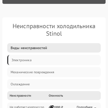
Неисправности холодильника
Stinol
Виды неисправностей
Электроника
Механические повреждения
Охлаждение
Неисправности
Стоимость
Механика
Не работает компрессор
2000 ₽
Подробнее →