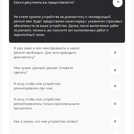
Какие документы вы предоставляете?
На этапе приема устройства на диагностику и последующий
ремонт вам будет предоставлен заказ-наряд с указанием страховых
обязательств на ваше устройство. Далее, после выполнения работ
по ремонту техники, вы получите акт выполненных работ и
гарантийный талон.
Я уже знаю в чем неисправность и какой
ремонт необходим. Для чего проводить
диагностику?
Мне нужен срочный ремонт. Сможете
сделать?
Я хочу, чтобы мое устройство
ремонтировали при мне.
Я хочу, чтобы мое устройство
ремонтировалось только оригинальными
запчастями.
Как я узнаю, что мое устройство готово?