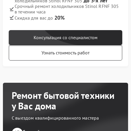
до 3-х лет
холодильников Stinol RFNF 305
Срочный ремонт холодильников Stinol RFNF 305
в течении часа
20%
Скидка для вас до
Консультация со специалистом
Узнать стоимость работ
Ремонт бытовой техники
у Вас дома
С выездом квалифицированного мастера