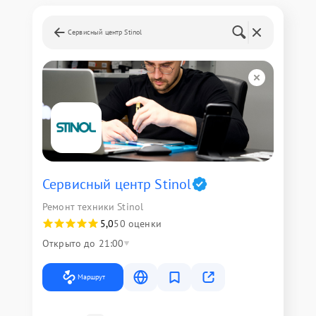
Сервисный центр Stinol
Сервисный центр Stinol
Ремонт техники Stinol
5,0
50 оценки
Открыто до 21:00
Маршрут